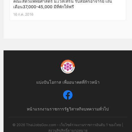
คณะสัตวแพทยศาสตร์ ม.เวสเทิร์น รับสมัครอาจารย์ เงิน
เดือน37,000-45,000 มีที่พักให้ฟรี
16 ก.ค. 2016
แบ่งปันโอกาส เพื่ออนาคตที่ก้าวหน้า
หน้าแรก
งานราชการ
รัฐวิสาหกิจ
บทความทั่วไป
© 2026 ThaiJobsGov.com - เว็บไซต์รวมงานราชการอันดับ 1 ของไทย |
สงวนลิขสิทธิ์ตามกฎหมาย