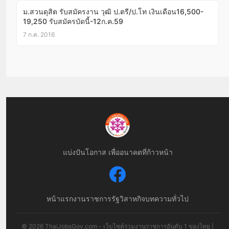
ม.สวนดุสิต รับสมัครงาน วุฒิ ป.ตรี/ป.โท เงินเดือน16,500-
19,250 รับสมัครบัดนี้-12ก.ค.59
7 ก.ค. 2016
แบ่งปันโอกาส เพื่ออนาคตที่ก้าวหน้า
หน้าแรก
งานราชการ
รัฐวิสาหกิจ
บทความทั่วไป
© 2026 ThaiJobsGov.com - เว็บไซต์รวมงานราชการอันดับ 1 ของไทย |