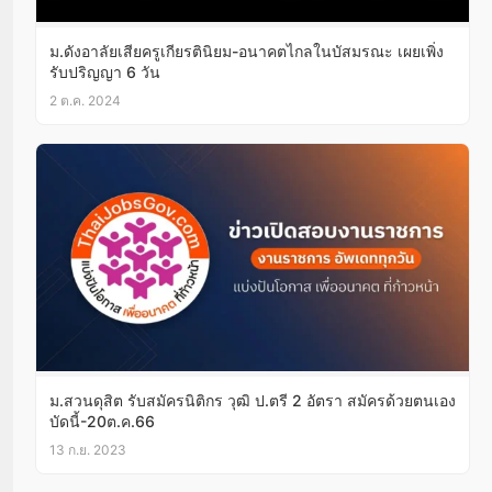
ม.ดังอาลัยเสียครูเกียรตินิยม-อนาคตไกลในบัสมรณะ เผยเพิ่ง
รับปริญญา 6 วัน
2 ต.ค. 2024
ม.สวนดุสิต รับสมัครนิติกร วุฒิ ป.ตรี 2 อัตรา สมัครด้วยตนเอง
บัดนี้-20ต.ค.66
13 ก.ย. 2023