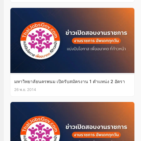
มหาวิทยาลัยนครพนม เปิดรับสมัครงาน 1 ตำแหน่ง 2 อัตรา
26 พ.ย. 2014