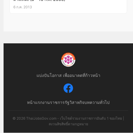
6 ก.ค. 2013
แบ่งปันโอกาส เพื่ออนาคตที่ก้าวหน้า
หน้าแรก
งานราชการ
รัฐวิสาหกิจ
บทความทั่วไป
© 2026 ThaiJobsGov.com - เว็บไซต์รวมงานราชการอันดับ 1 ของไทย |
สงวนลิขสิทธิ์ตามกฎหมาย