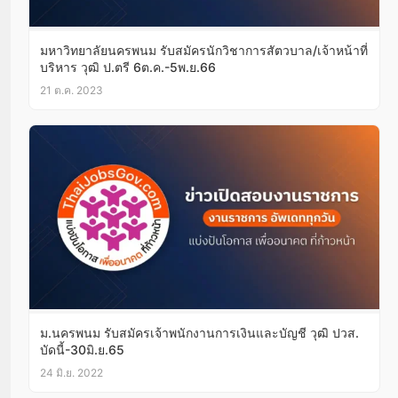
มหาวิทยาลัยนครพนม รับสมัครนักวิชาการสัตวบาล/เจ้าหน้าที่
บริหาร วุฒิ ป.ตรี 6ต.ค.-5พ.ย.66
21 ต.ค. 2023
ม.นครพนม รับสมัครเจ้าพนักงานการเงินและบัญชี วุฒิ ปวส.
บัดนี้-30มิ.ย.65
24 มิ.ย. 2022