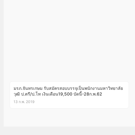
มรภ.จันทรเกษม รับสมัครสอบบรรจุเป็นพนักงานมหาวิทยาลัย
วุฒิ ป.ตรี/ป.โท เงินเดือน19,500 บัดนี้-28ก.พ.62
13 ก.พ. 2019