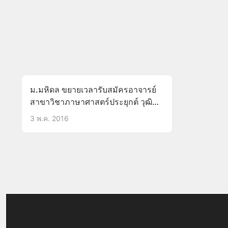
ม.มหิดล ขยายเวลารับสมัครอาจารย์
สาขาวิชาภาษาศาสตร์ประยุกต์ วุฒิ
ป.เอก เงินเดือน31,500
3 พ.ค. 2016