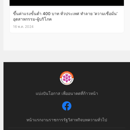
ขึ้นค่าแรงขั้นต่ำ 400 บาท ทั่วประเทศ ทำลาย ‘ความเชื่อมั่น’
อุตสาหกรรม-ผู้บริโภค
16 พ.ค. 2024
แบ่งปันโอกาส เพื่ออนาคตที่ก้าวหน้า
หน้าแรก
งานราชการ
รัฐวิสาหกิจ
บทความทั่วไป