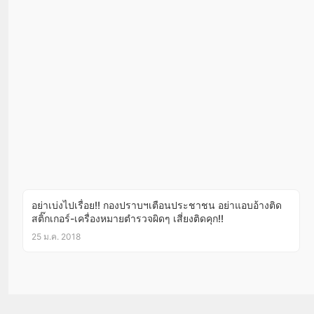
อย่าเบ่งไปเรื่อย!! กองปราบฯเตือนประชาชน อย่าแอบอ้างติด
สติ๊กเกอร์-เครื่องหมายตำรวจผิดๆ เสี่ยงติดคุก!!
25 ม.ค. 2018