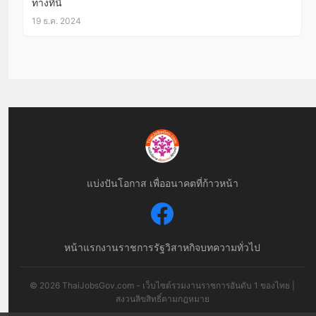
ทางที่นี่
19 ธ.ค. 2024
แบ่งปันโอกาส เพื่ออนาคตที่ก้าวหน้า
หน้าแรก
งานราชการ
รัฐวิสาหกิจ
บทความทั่วไป
© 2026 ThaiJobsGov.com - เว็บไซต์รวมงานราชการอันดับ 1 ของไทย |
สงวนลิขสิทธิ์ตามกฎหมาย