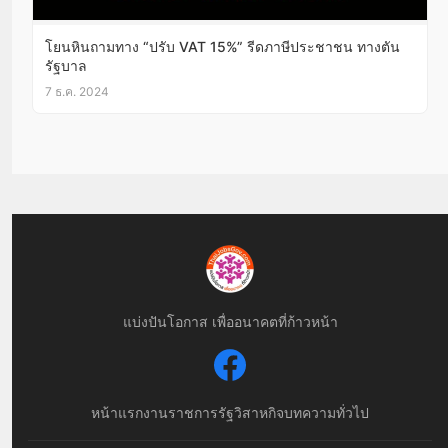
โยนหินถามทาง “ปรับ VAT 15%” รีดภาษีประชาชน ทางตัน
รัฐบาล
7 ธ.ค. 2024
แบ่งปันโอกาส เพื่ออนาคตที่ก้าวหน้า
หน้าแรก
งานราชการ
รัฐวิสาหกิจ
บทความทั่วไป