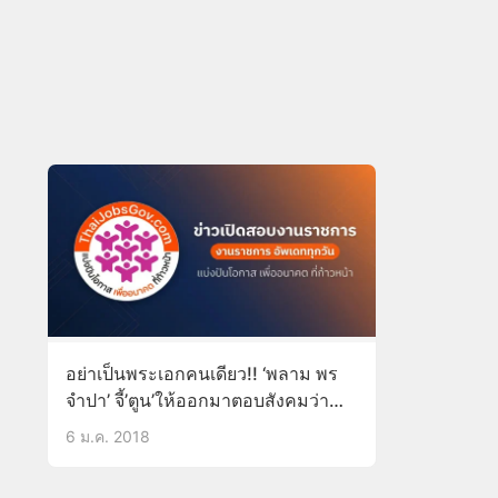
อย่าเป็นพระเอกคนเดียว!! ‘พลาม พร
จำปา’ จี้’ตูน’ให้ออกมาตอบสังคมว่า
ไม่ใช่คนแรกที่วิ่งเบตง-แม่สาย!!
6 ม.ค. 2018