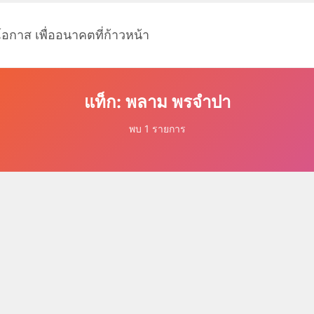
โอกาส เพื่ออนาคตที่ก้าวหน้า
แท็ก: พลาม พรจำปา
พบ 1 รายการ