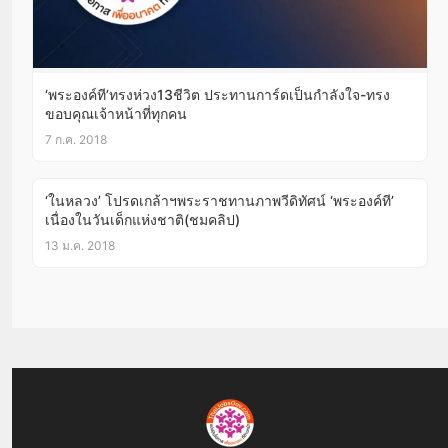
‘พระองค์ที’ทรงห่วง13ชีวิต ประทานการ์ดเป็นกำลังใจ-ทรง
ขอบคุณเจ้าหน้าที่ทุกคน
7 ก.ค. 2018
‘ในหลวง’ โปรดเกล้าฯพระราชทานภาพวีดิทัศน์ ‘พระองค์ที’
เนื่องในวันเด็กแห่งชาติ(ชมคลิป)
13 ม.ค. 2018