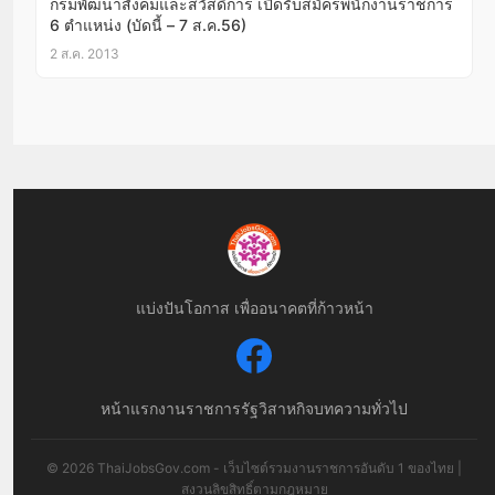
กรมพัฒนาสังคมและสวัสดิการ เปิดรับสมัครพนักงานราชการ
6 ตำแหน่ง (บัดนี้ – 7 ส.ค.56)
2 ส.ค. 2013
แบ่งปันโอกาส เพื่ออนาคตที่ก้าวหน้า
หน้าแรก
งานราชการ
รัฐวิสาหกิจ
บทความทั่วไป
© 2026 ThaiJobsGov.com - เว็บไซต์รวมงานราชการอันดับ 1 ของไทย |
สงวนลิขสิทธิ์ตามกฎหมาย