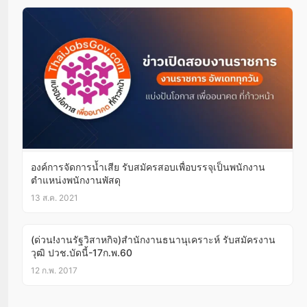
องค์การจัดการน้ำเสีย รับสมัครสอบเพื่อบรรจุเป็นพนักงาน
ตำแหน่งพนักงานพัสดุ
13 ส.ค. 2021
(ด่วน!งานรัฐวิสาหกิจ)สำนักงานธนานุเคราะห์ รับสมัครงาน
วุฒิ ปวช.บัดนี้-17ก.พ.60
12 ก.พ. 2017