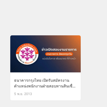
ธนาคารกรุงไทย เปิดรับสมัครงาน
ตำแหน่งพนักงานฝ่ายสอบทานสินเชื่อ
(บัดนี้ – 15 พ.ย.56)
5 พ.ย. 2013