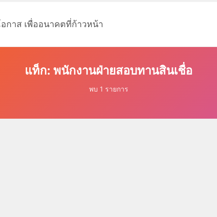
โอกาส เพื่ออนาคตที่ก้าวหน้า
แท็ก: พนักงานฝ่ายสอบทานสินเชื่อ
พบ 1 รายการ