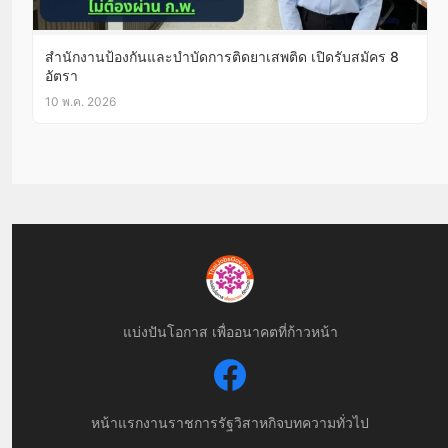
สำนักงานป้องกันและบำบัดการติดยาเสพติด เปิดรับสมัคร 8
อัตรา
10 พ.ค. 2026
แบ่งปันโอกาส เพื่ออนาคตที่ก้าวหน้า
หน้าแรก
งานราชการ
รัฐวิสาหกิจ
บทความทั่วไป