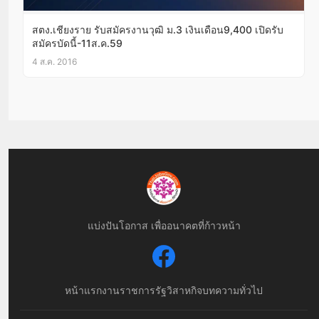
สตง.เชียงราย รับสมัครงานวุฒิ ม.3 เงินเดือน9,400 เปิดรับ
สมัครบัดนี้-11ส.ค.59
4 ส.ค. 2016
แบ่งปันโอกาส เพื่ออนาคตที่ก้าวหน้า
หน้าแรก
งานราชการ
รัฐวิสาหกิจ
บทความทั่วไป