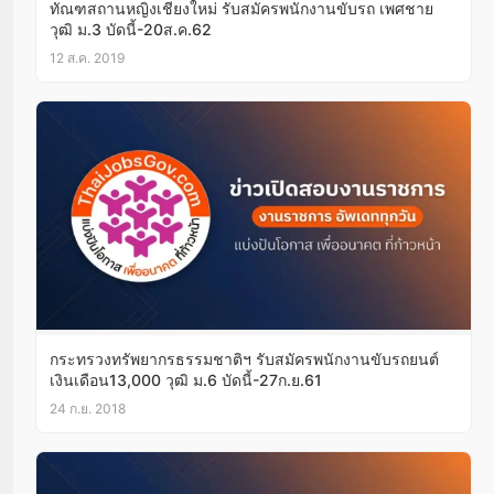
ทัณฑสถานหญิงเชียงใหม่ รับสมัครพนักงานขับรถ เพศชาย
วุฒิ ม.3 บัดนี้-20ส.ค.62
12 ส.ค. 2019
กระทรวงทรัพยากรธรรมชาติฯ รับสมัครพนักงานขับรถยนต์
เงินเดือน13,000 วุฒิ ม.6 บัดนี้-27ก.ย.61
24 ก.ย. 2018