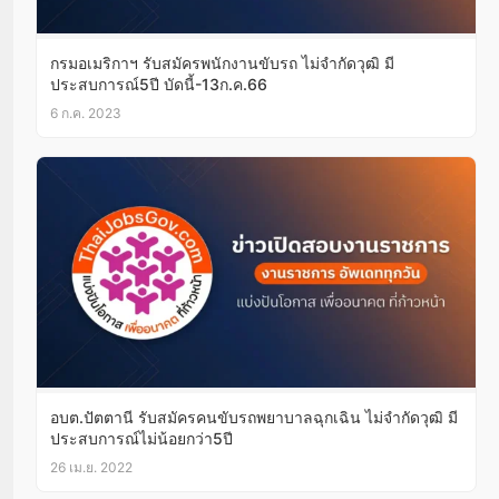
กรมอเมริกาฯ รับสมัครพนักงานขับรถ ไม่จำกัดวุฒิ มี
ประสบการณ์5ปี บัดนี้-13ก.ค.66
6 ก.ค. 2023
อบต.ปัตตานี รับสมัครคนขับรถพยาบาลฉุกเฉิน ไม่จำกัดวุฒิ มี
ประสบการณ์ไม่น้อยกว่า5ปี
26 เม.ย. 2022