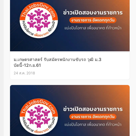
ม.เกษตรศาสตร์ รับสมัครพนักงานขับรถ วุฒิ ม.3
บัดนี้-12ก.ย.61
24 ส.ค. 2018