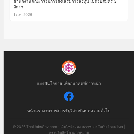
สำนักงานคณะกรรมการส่งเสริมการลงทุน เปิดรับสมัคร 3
อัตรา
1 ก.ค. 2026
แบ่งปันโอกาส เพื่ออนาคตที่ก้าวหน้า
หน้าแรก
งานราชการ
รัฐวิสาหกิจ
บทความทั่วไป
© 2026 ThaiJobsGov.com - เว็บไซต์รวมงานราชการอันดับ 1 ของไทย |
สงวนลิขสิทธิ์ตามกฎหมาย