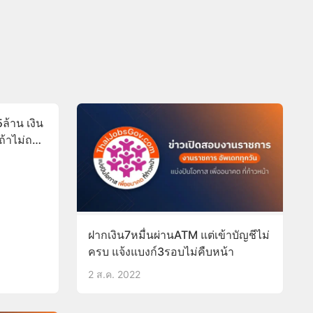
ล้าน เงิน
ถ้าไม่ถอน
ฝากเงิน7หมื่นผ่านATM แต่เข้าบัญชีไม่
ครบ แจ้งแบงก์3รอบไม่คืบหน้า
2 ส.ค. 2022