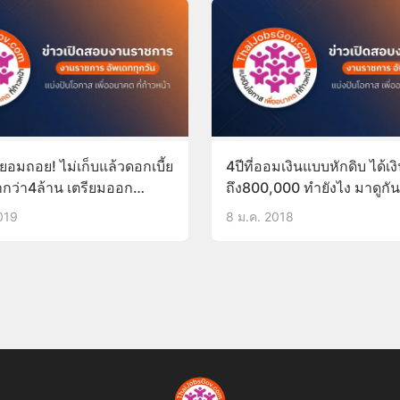
อมถอย! ไม่เก็บแล้วดอกเบี้ย
4ปีที่ออมเงินแบบหักดิบ ได้เง
ำกว่า4ล้าน เตรียมออก
ถึง800,000 ทำยังไง มาดูกัน
ไขสัปดาห์นี้ ยันไม่ได้ทำ
019
8 ม.ค. 2018
ดเงิน