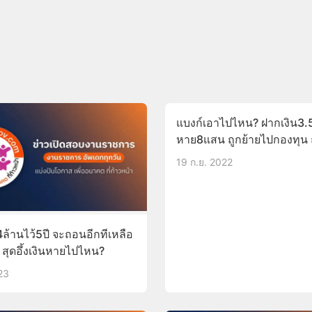
แบงก์เอาไปไหน? ฝากเงิน3.5
หาย8แสน ถูกย้ายไปกองทุน 
เงินไม่รู้เลย
19 ก.ย. 2022
ล้านไว้5ปี จะถอนอีกทีเหลือ
 สุดอึ้งเงินหายไปไหน?
23