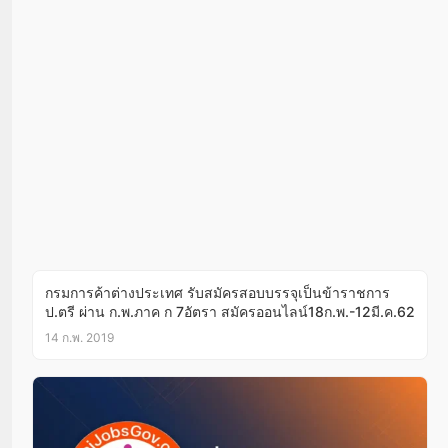
กรมการค้าต่างประเทศ รับสมัครสอบบรรจุเป็นข้าราชการ
ป.ตรี ผ่าน ก.พ.ภาค ก 7อัตรา สมัครออนไลน์18ก.พ.-12มี.ค.62
14 ก.พ. 2019