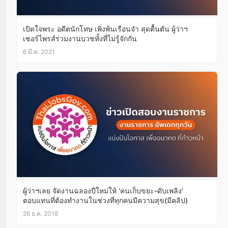
เปิดใจพระ อดีตนักโทษ เพิ่งพ้นเรือนจำ สุดตื้นตัน ผู้ว่าฯ
เซอร์ไพรส์ร่วมงานบวชทั้งที่ไม่รู้จักกัน
6 มี.ค. 2021
ผู้ว่าฯเลย จัดงานฉลองปีใหม่ให้ ‘คนเก็บขยะ-ดับเพลิง’
ตอบแทนที่ต้องทำงานในช่วงที่ทุกคนมีความสุข(มีคลิป)
26 ธ.ค. 2018