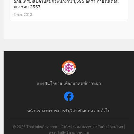
ธกส.เตรียมเปิดรับสมัครพนักงาน 1,595 อัตรา ภายในเดือน
มกราคม 2557
6 พ.ย. 2013
แบ่งปันโอกาส เพื่ออนาคตที่ก้าวหน้า
หน้าแรก
งานราชการ
รัฐวิสาหกิจ
บทความทั่วไป
© 2026 ThaiJobsGov.com - เว็บไซต์รวมงานราชการอันดับ 1 ของไทย |
สงวนลิขสิทธิ์ตามกฎหมาย