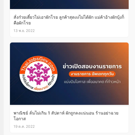
สั่งก๋วยเตี๋ยวไม่เอาผักโรย ลูกค้าสุดงงไม่ได้ผัก แม่ค้าอ้างผักบุ้งก็
คือผักโรย
13 พ.ย. 2022
พาณิชย์ ลั่นไม่เกิน 1 สัปดาห์ ผักถูกลงแน่นอน ร้านอย่าฉวย
โอกาส
19 ต.ค. 2022