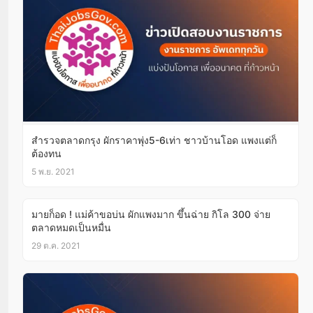
สำรวจตลาดกรุง ผักราคาพุ่ง5-6เท่า ชาวบ้านโอด แพงแต่ก็
ต้องทน
5 พ.ย. 2021
มายก็อด ! แม่ค้าขอบ่น ผักแพงมาก ขึ้นฉ่าย กิโล 300 จ่าย
ตลาดหมดเป็นหมื่น
29 ต.ค. 2021