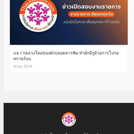
แฉ ! กลลวงใหม่ของผักปลอดสารพิษ ทำผักมีรูด้วยการโปรย
ทรายร้อน
9 ก.ค. 2014