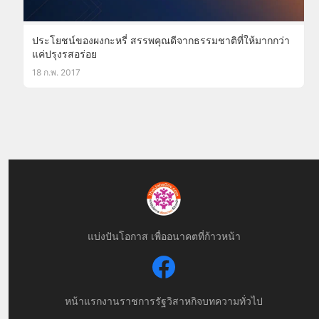
ประโยชน์ของผงกะหรี่ สรรพคุณดีจากธรรมชาติที่ให้มากกว่า
แค่ปรุงรสอร่อย
18 ก.พ. 2017
แบ่งปันโอกาส เพื่ออนาคตที่ก้าวหน้า
หน้าแรก
งานราชการ
รัฐวิสาหกิจ
บทความทั่วไป