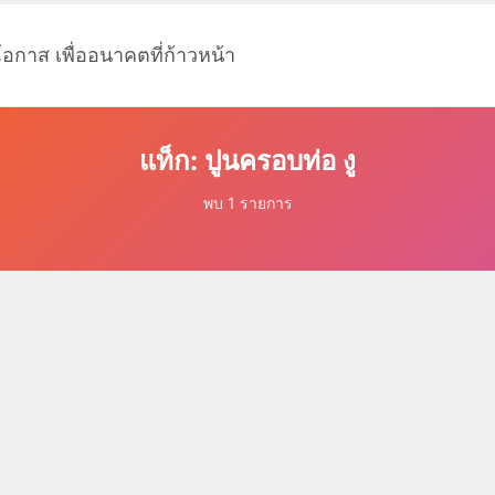
โอกาส เพื่ออนาคตที่ก้าวหน้า
แท็ก: ปูนครอบท่อ งู
พบ 1 รายการ