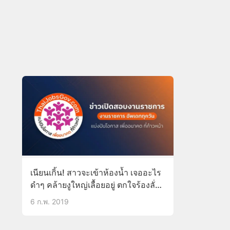
เนียนเกิ้น! สาวจะเข้าห้องน้ำ เจออะไร
ดำๆ คล้ายงูใหญ่เลื้อยอยู่ ตกใจร้องลั่น
โรงเรียน ทั้งครูทั้งนักเรียนฮากระจาย
6 ก.พ. 2019
ที่แท้มันคือปูนครอบท่อประปา