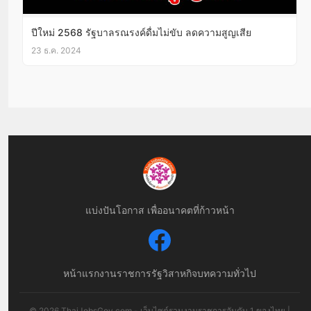
ปีใหม่ 2568 รัฐบาลรณรงค์ดื่มไม่ขับ ลดความสูญเสีย
23 ธ.ค. 2024
แบ่งปันโอกาส เพื่ออนาคตที่ก้าวหน้า
หน้าแรก
งานราชการ
รัฐวิสาหกิจ
บทความทั่วไป
© 2026 ThaiJobsGov.com - เว็บไซต์รวมงานราชการอันดับ 1 ของไทย |