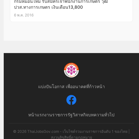
กรมหม่อนไหม รับสมัครเจ้าพนักงานการเกษตร วุฒิ
ปวส.ทางการเกษตร เงินเดือน13,800
6 พ.ค. 2016
แบ่งปันโอกาส เพื่ออนาคตที่ก้าวหน้า
หน้าแรก
งานราชการ
รัฐวิสาหกิจ
บทความทั่วไป
© 2026 ThaiJobsGov.com - เว็บไซต์รวมงานราชการอันดับ 1 ของไทย |
สงวนลิขสิทธิ์ตามกฎหมาย