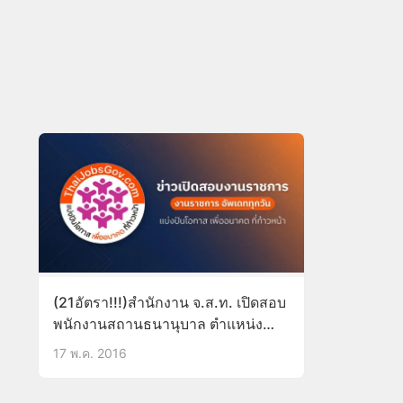
(21อัตรา!!!)สำนักงาน จ.ส.ท. เปิดสอบ
พนักงานสถานธนานุบาล ตำแหน่ง
พนักงานบัญชี วุฒิ ปวส.บัญชี
17 พ.ค. 2016