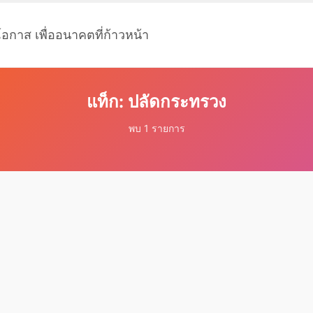
โอกาส เพื่ออนาคตที่ก้าวหน้า
แท็ก: ปลัดกระทรวง
พบ 1 รายการ