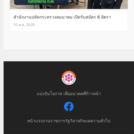
สำนักงานปลัดกระทรวงคมนาคม เปิดรับสมัคร 6 อัตรา
10 พ.ค. 2026
แบ่งปันโอกาส เพื่ออนาคตที่ก้าวหน้า
หน้าแรก
งานราชการ
รัฐวิสาหกิจ
บทความทั่วไป