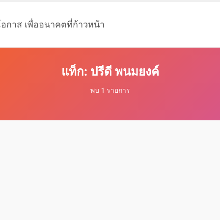
โอกาส เพื่ออนาคตที่ก้าวหน้า
แท็ก: ปรีดี พนมยงค์
พบ 1 รายการ