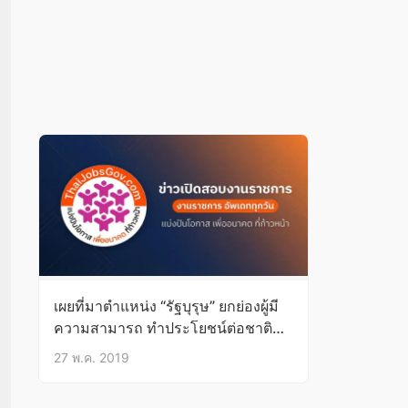
เผยที่มาตำแหน่ง “รัฐบุรุษ” ยกย่องผู้มี
ความสามารถ ทำประโยชน์ต่อชาติ
เป็นอเนกประการ
27 พ.ค. 2019