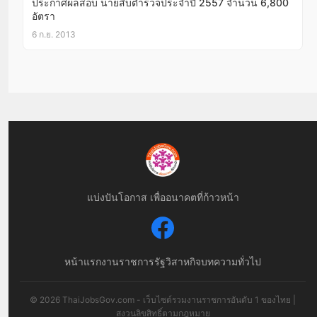
ประกาศผลสอบ นายสิบตำรวจประจำปี 2557 จำนวน 6,800
อัตรา
6 ก.ย. 2013
แบ่งปันโอกาส เพื่ออนาคตที่ก้าวหน้า
หน้าแรก
งานราชการ
รัฐวิสาหกิจ
บทความทั่วไป
© 2026 ThaiJobsGov.com - เว็บไซต์รวมงานราชการอันดับ 1 ของไทย |
สงวนลิขสิทธิ์ตามกฎหมาย