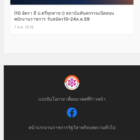
(10 อัตรา มี ป.ตรีทุกสาขา) สถาบันทันตกรรมเปิดสอบ
พนักงานราชการ รับสมัคร10-24ส.ค.59
7 ส.ค. 2016
แบ่งปันโอกาส เพื่ออนาคตที่ก้าวหน้า
หน้าแรก
งานราชการ
รัฐวิสาหกิจ
บทความทั่วไป