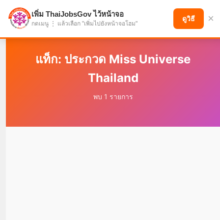
เพิ่ม ThaiJobsGov ไว้หน้าจอ
×
แบ่งปันโอกาส เพื่ออนาคตที่ก้าวหน้า
ดูวิธี
กดเมนู ⋮ แล้วเลือก "เพิ่มไปยังหน้าจอโฮม"
แท็ก: ประกวด Miss Universe
Thailand
พบ 1 รายการ