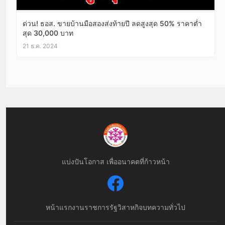
ด่วน! ธอส. ขายบ้านมือสองส่งท้ายปี ลดสูงสุด 50% ราคาต่ำ
สุด 30,000 บาท
21 ธ.ค. 2024
แบ่งปันโอกาส เพื่ออนาคตที่ก้าวหน้า
หน้าแรก
งานราชการ
รัฐวิสาหกิจ
บทความทั่วไป