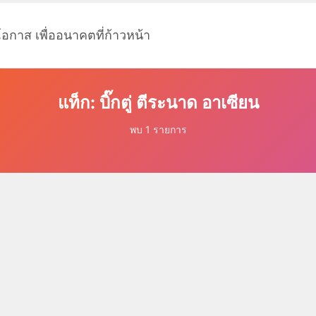
โอกาส เพื่ออนาคตที่ก้าวหน้า
แท็ก: บิ๊กตู่ ตีระนาด อาเซียน
พบ 1 รายการ