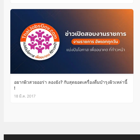
อยากผิวสวยออร่า ลองยัง? กับสุดยอดเครื่องดื่มบำรุงผิวเหล่านี้
!
18 มี.ค. 2017