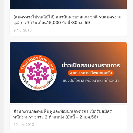
(สมัครทางไปรษณีย์ได้) สถาบันคชบาลแห่งชาติ รับสมัครงาน
วุฒิ ป.ตรี เงินเดือน15,000 บัดนี้-30ก.ย.59
9 ก.ย. 2016
สำนักงานกองทุนฟื้นฟูและพัฒนาเกษตรกร เปิดรับสมัคร
พนักงานราชการ 2 ตำแหน่ง (บัดนี้ – 2 ส.ค.56)
29 ก.ค. 2013