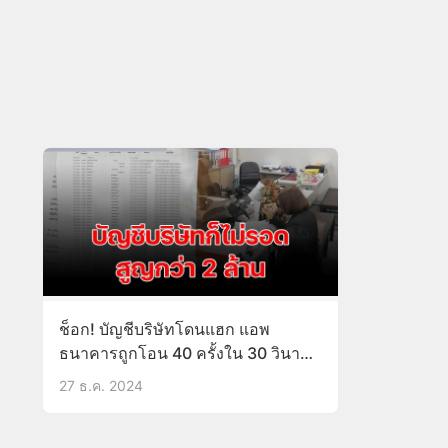
ช็อก! บัญชีบริษัทโดนแฮก แอพ
ธนาคารถูกโอน 40 ครั้งใน 30 วินาที
สูญกว่า 2 ล้าน
27 ธ.ค. 2024