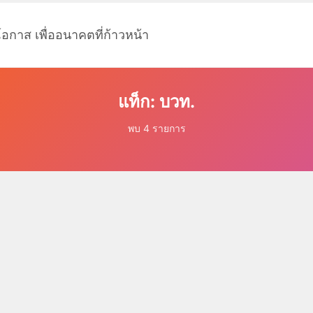
โอกาส เพื่ออนาคตที่ก้าวหน้า
แท็ก: บวท.
พบ 4 รายการ