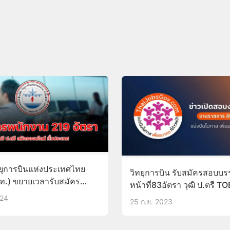
ทยุการบินแห่งประเทศไทย
วิทยุการบิน รับสมัครสอบบรร
วท.) ขยายเวลารับสมัคร
หน้าที่83อัตรา วุฒิ ป.ตรี 
19 อัตรา วุฒิ ป.ตรี
รับสมัครบัดนี้-11ต.ค.66
024
25 ก.ย. 2023
ก.ค.67