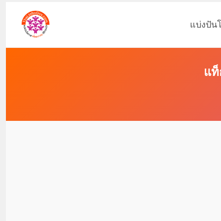
แบ่งปัน
แท็