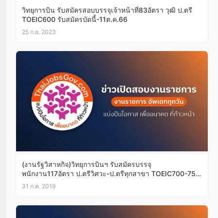
วิทยุการบิน รับสมัครสอบบรรจุเจ้าหน้าที่83อัตรา วุฒิ ป.ตรี
TOEIC600 รับสมัครบัดนี้-11ต.ค.66
25 ก.ย. 2023
(งานรัฐวิสาหกิจ)วิทยุการบินฯ รับสมัครบรรจุ
พนักงาน117อัตรา ป.ตรีวิศวะ-ป.ตรีทุกสาขา TOEIC700-750
สมัครออนไลน์1-15ส.ค.62
31 ก.ค. 2019