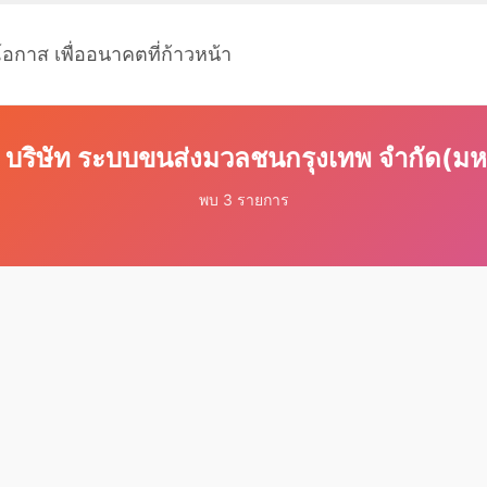
โอกาส เพื่ออนาคตที่ก้าวหน้า
: บริษัท ระบบขนส่งมวลชนกรุงเทพ จำกัด(ม
พบ 3 รายการ