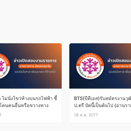
 ไม่นั่งไขว่ห้างบนรถไฟฟ้า ชี้
BTS(บีทีเอส)รับสมัครงานวุฒ
โดนคนอื่นหรือขวางทาง
ป.ตรี บัดนี้เป็นต้นไป (อ่านร
ด้านใน)
1
18 ส.ค. 2017