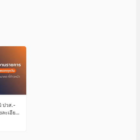
ิ ปวส.-
ายละเอียด