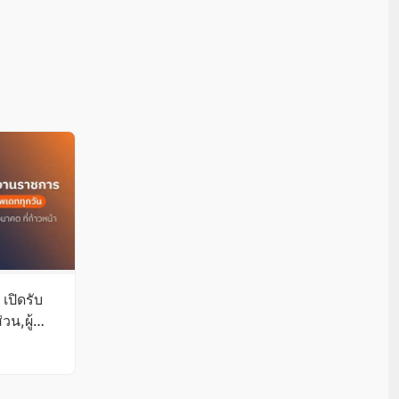
เปิดรับ
วน,ผู้