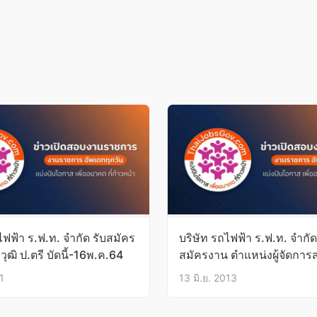
ไฟฟ้า ร.ฟ.ท. จำกัด รับสมัคร
บริษัท รถไฟฟ้า ร.ฟ.ท. จำกัด 
่ วุฒิ ป.ตรี บัดนี้-16พ.ค.64
สมัครงาน ตำแหน่งผู้จัดการส่
จัดการ
1
13 มิ.ย. 2013