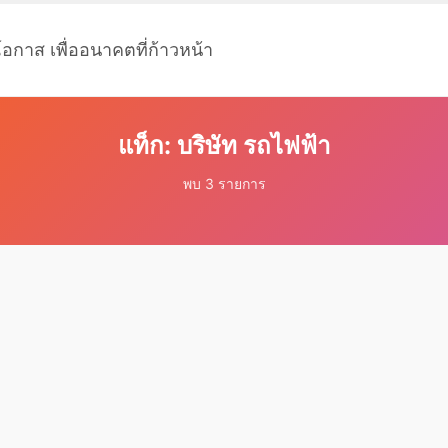
โอกาส เพื่ออนาคตที่ก้าวหน้า
แท็ก: บริษัท รถไฟฟ้า
พบ 3 รายการ