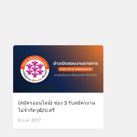
(สมัครออนไลน์) ช่อง 3 รับสมัครงาน
ไม่จำกัดวุฒิ/ป.ตรี
9 ม.ค. 2017