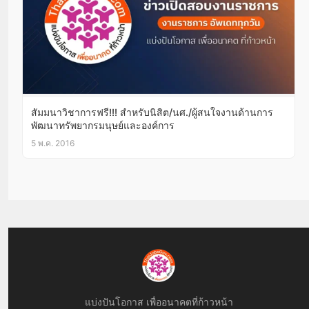
สัมมนาวิชาการฟรี!!! สำหรับนิสิต/นศ./ผู้สนใจงานด้านการ
พัฒนาทรัพยากรมนุษย์และองค์การ
5 พ.ค. 2016
แบ่งปันโอกาส เพื่ออนาคตที่ก้าวหน้า