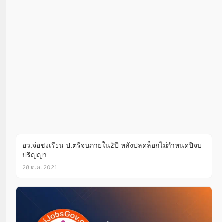
อว.จ่อชงเรียน ป.ตรีจบภายใน2ปี หลังปลดล็อกไม่กำหนดปีจบ
ปริญญา
28 ต.ค. 2021