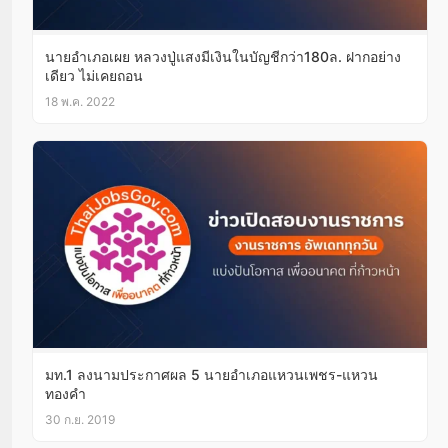
นายอำเภอเผย หลวงปู่แสงมีเงินในบัญชีกว่า180ล. ฝากอย่าง
เดียว ไม่เคยถอน
18 พ.ค. 2022
มท.1 ลงนามประกาศผล 5 นายอำเภอแหวนเพชร-แหวน
ทองคำ
30 ก.ย. 2019