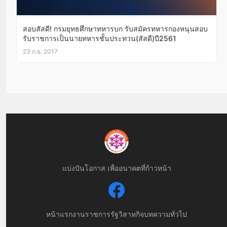
สอบสัสดี! กรมยุทธศึกษาทหารบก รับสมัครทหารกองหนุนสอบ
รับราชการเป็นนายทหารชั้นประทวน(สัสดี)ปี2561
23 ก.ย. 2017
แบ่งปันโอกาส เพื่ออนาคตที่ก้าวหน้า
หน้าแรก
งานราชการ
รัฐวิสาหกิจ
บทความทั่วไป