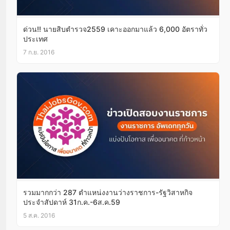
ด่วน!! นายสิบตำรวจ2559 เคาะออกมาแล้ว 6,000 อัตราทั่ว
ประเทศ
7 ก.ย. 2016
รวมมากกว่า 287 ตำแหน่งงานว่างราชการ-รัฐวิสาหกิจ
ประจำสัปดาห์ 31ก.ค.-6ส.ค.59
5 ส.ค. 2016