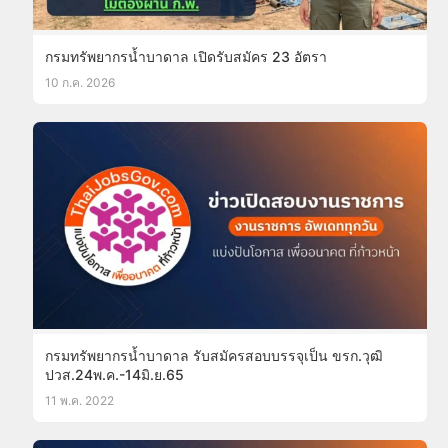
กรมทรัพยากรน้ำบาดาล เปิดรับสมัคร 23 อัตรา
10 ก.ค. 2026
กรมทรัพยากรน้ำบาดาล รับสมัครสอบบรรจุเป็น ขรก.วุฒิ
ปวส.24พ.ค.-14มิ.ย.65
11 พ.ค. 2022