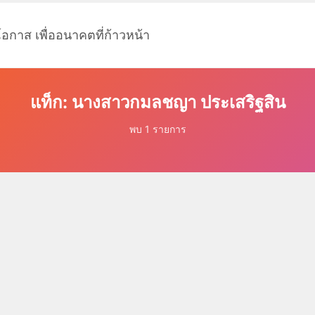
โอกาส เพื่ออนาคตที่ก้าวหน้า
แท็ก: นางสาวกมลชญา ประเสริฐสิน
พบ 1 รายการ