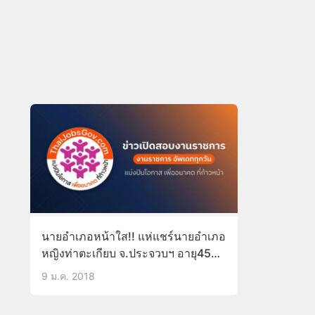
นายอำเภอหน้าใส!! แห่แชร์นายอำเภอ
หญิงท่าตะเกียบ จ.ประจวบฯ อายุ45แต่
ยังสาวปิ๊ง!!
9 ม.ค. 2018